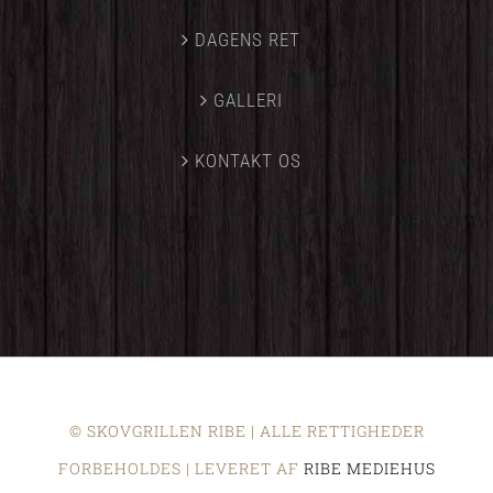
DAGENS RET
GALLERI
KONTAKT OS
© SKOVGRILLEN RIBE | ALLE RETTIGHEDER
FORBEHOLDES | LEVERET AF
RIBE MEDIEHUS