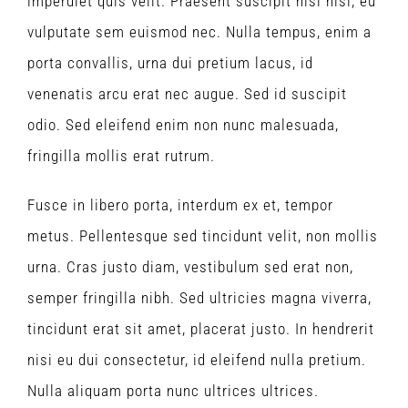
imperdiet quis velit. Praesent suscipit nisi nisl, eu
vulputate sem euismod nec. Nulla tempus, enim a
porta convallis, urna dui pretium lacus, id
venenatis arcu erat nec augue. Sed id suscipit
odio. Sed eleifend enim non nunc malesuada,
fringilla mollis erat rutrum.
Fusce in libero porta, interdum ex et, tempor
metus. Pellentesque sed tincidunt velit, non mollis
urna. Cras justo diam, vestibulum sed erat non,
semper fringilla nibh. Sed ultricies magna viverra,
tincidunt erat sit amet, placerat justo. In hendrerit
nisi eu dui consectetur, id eleifend nulla pretium.
Nulla aliquam porta nunc ultrices ultrices.