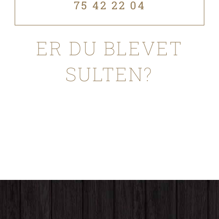
75 42 22 04
ER DU BLEVET
SULTEN?