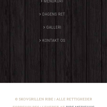
MENUKORT
DAGENS RET
GALLERI
KONTAKT OS
© SKOVGRILLEN RIBE | ALLE RETTIGHEDER