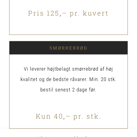
Pris 125
,
– pr. kuvert
SMØRREBRØD
Vi leverer højtbelagt smørrebrød af høj
kvalitet og de bedste råvarer. Min. 20 stk.
bestil senest 2 dage før.
Kun 40
,
– pr. stk.