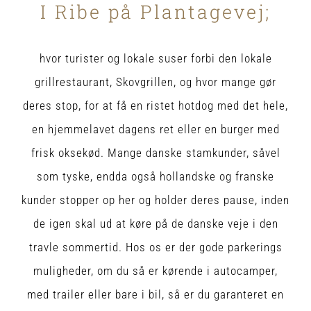
I Ribe på Plantagevej;
hvor turister og lokale suser forbi den lokale
grillrestaurant, Skovgrillen, og hvor mange gør
deres stop, for at få en ristet hotdog med det hele,
en hjemmelavet dagens ret eller en burger med
frisk oksekød. Mange danske stamkunder, såvel
som tyske, endda også hollandske og franske
kunder stopper op her og holder deres pause, inden
de igen skal ud at køre på de danske veje i den
travle sommertid. Hos os er der gode parkerings
muligheder, om du så er kørende i autocamper,
med trailer eller bare i bil, så er du garanteret en