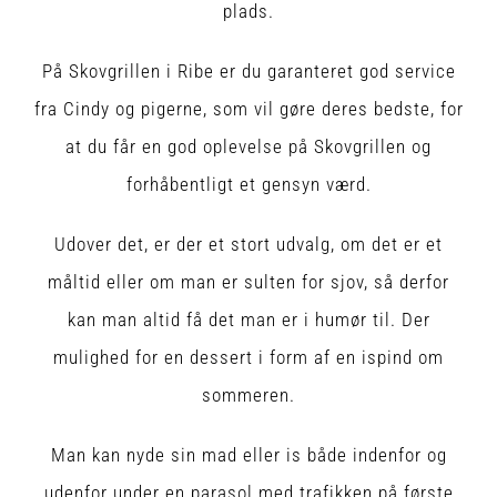
plads.
På Skovgrillen i Ribe er du garanteret god service
fra Cindy og pigerne, som vil gøre deres bedste, for
at du får en god oplevelse på Skovgrillen og
forhåbentligt et gensyn værd.
Udover det, er der et stort udvalg, om det er et
måltid eller om man er sulten for sjov, så derfor
kan man altid få det man er i humør til. Der
mulighed for en dessert i form af en ispind om
sommeren.
Man kan nyde sin mad eller is både indenfor og
udenfor under en parasol med trafikken på første