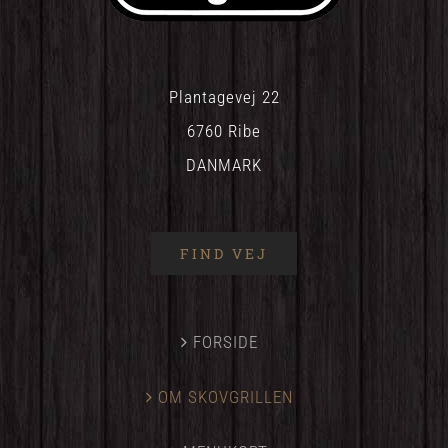
Plantagevej 22
6760 Ribe
DANMARK
FIND VEJ
FORSIDE
OM SKOVGRILLEN