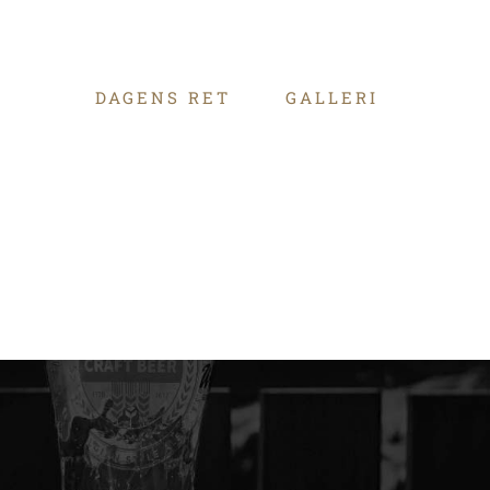
DAGENS RET
GALLERI