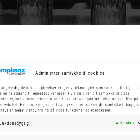
Administrer samtykke til cookies
 at give dig de bedste oplevelser bruger vi teknologier som cookies til at gemm
eller få adgang til enhedsoplysninger. Hvis du giver dit samtykke til disse
nologier, kan vi behandle data som f.eks. browsingadfærd eller unikke ID'er på
te websted. Hvis du ikke giver dit samtykke eller trækker dit samtykke tilbage, k
 have en negativ indvirkning på visse funktioner og egenskaber.
unktionsdygtig
Altid aktiv